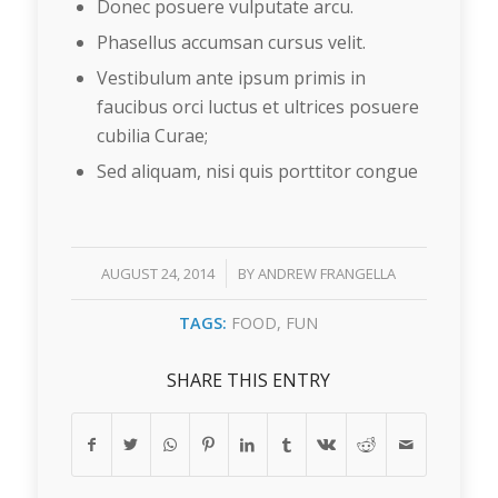
Donec posuere vulputate arcu.
Phasellus accumsan cursus velit.
Vestibulum ante ipsum primis in
faucibus orci luctus et ultrices posuere
cubilia Curae;
Sed aliquam, nisi quis porttitor congue
/
AUGUST 24, 2014
BY
ANDREW FRANGELLA
TAGS:
FOOD
,
FUN
SHARE THIS ENTRY