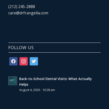
(212) 245-2888
care@drfrangella.com
FOLLOW US
facebook
instagram
twitter
Back-to-School Dental Visits: What Actually
Helps
August 4, 2026 - 10:28 am