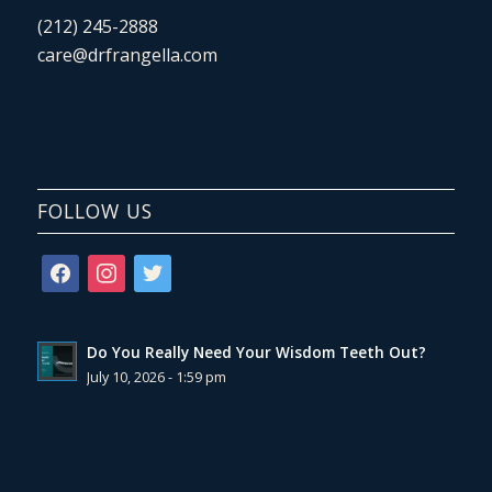
(212) 245-2888
care@drfrangella.com
FOLLOW US
facebook
instagram
twitter
Do You Really Need Your Wisdom Teeth Out?
July 10, 2026 - 1:59 pm