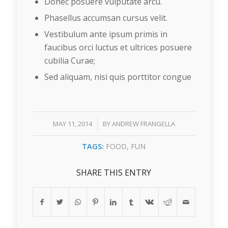
Donec posuere vulputate arcu.
Phasellus accumsan cursus velit.
Vestibulum ante ipsum primis in
faucibus orci luctus et ultrices posuere
cubilia Curae;
Sed aliquam, nisi quis porttitor congue
/
MAY 11, 2014
BY
ANDREW FRANGELLA
TAGS:
FOOD
,
FUN
SHARE THIS ENTRY