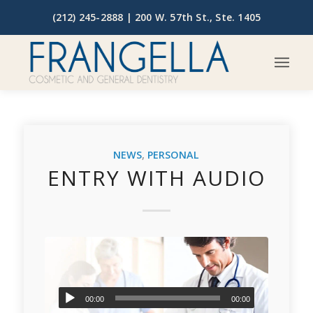
(212) 245-2888 |
200 W. 57th St., Ste. 1405
NEWS
,
PERSONAL
ENTRY WITH AUDIO
00:00
00:00